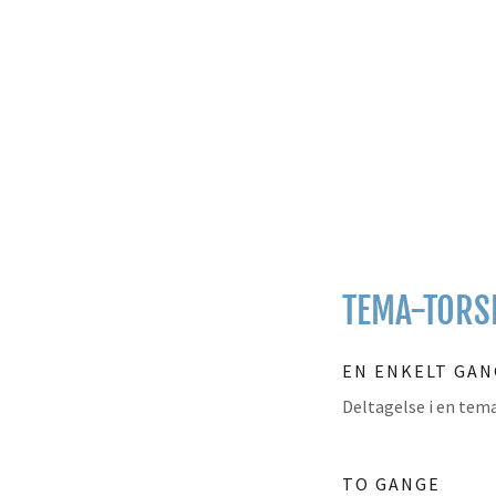
TEMA-TORS
EN ENKELT GAN
Deltagelse i en tem
TO GANGE