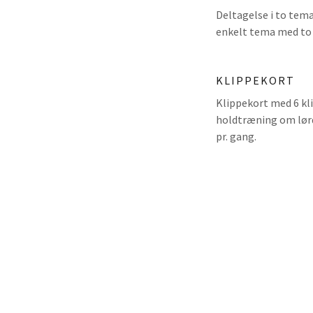
Deltagelse i to tema
enkelt tema med to
KLIPPEKORT
Klippekort med 6 kli
holdtræning om lørda
pr. gang.