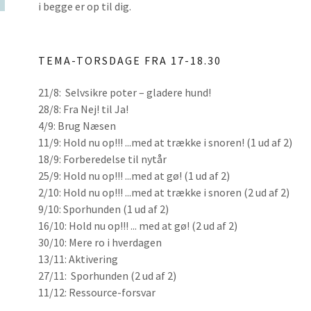
i begge er op til dig.
TEMA-TORSDAGE FRA 17-18.30
21/8: Selvsikre poter – gladere hund!
28/8: Fra Nej! til Ja!
4/9: Brug Næsen
11/9: Hold nu op!!! ...med at trække i snoren! (1 ud af 2)
18/9: Forberedelse til nytår
25/9: Hold nu op!!! ...med at gø! (1 ud af 2)
2/10: Hold nu op!!! ...med at trække i snoren (2 ud af 2)
9/10: Sporhunden (1 ud af 2)
16/10: Hold nu op!!! ... med at gø! (2 ud af 2)
30/10: Mere ro i hverdagen
13/11: Aktivering
27/11: Sporhunden (2 ud af 2)
11/12: Ressource-forsvar