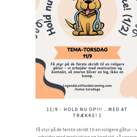
11/9 - HOLD NU OP!!! ...MED AT
TRÆKKE! 1
Få styr på de første skridt til en roligere gåtur – v
arbejder med motivation og kontakt, så snoren