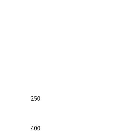
250
400