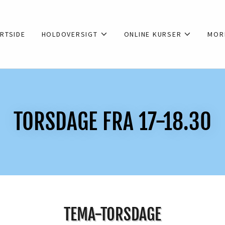
RTSIDE
HOLDOVERSIGT
ONLINE KURSER
MOR
TORSDAGE FRA 17-18.30
TEMA-TORSDAGE