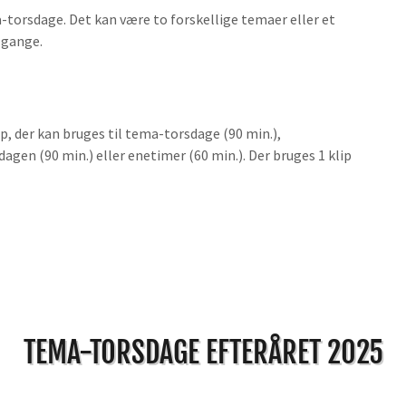
-torsdage. Det kan være to forskellige temaer eller et
 gange.
p, der kan bruges til tema-torsdage (90 min.),
gen (90 min.) eller enetimer (60 min.). Der bruges 1 klip
TEMA-TORSDAGE EFTERÅRET 2025