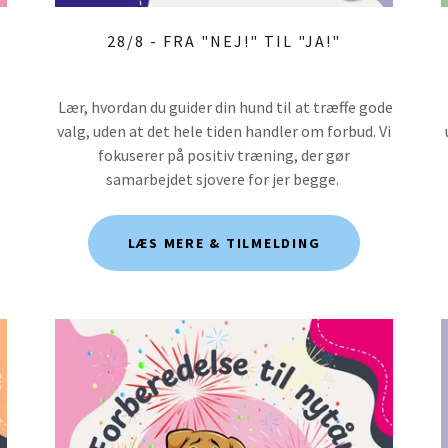
28/8 - FRA "NEJ!" TIL "JA!"
Lær, hvordan du guider din hund til at træffe gode
valg, uden at det hele tiden handler om forbud. Vi
fokuserer på positiv træning, der gør
samarbejdet sjovere for jer begge.
LÆS MERE & TILMELDING