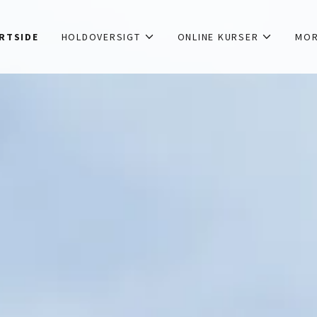
RTSIDE
HOLDOVERSIGT
ONLINE KURSER
MO