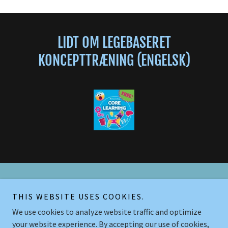
LIDT OM LEGEBASERET
KONCEPTTRÆNING (ENGELSK)
Copyright © 2026 Legende Let Hundetræning - All Rights Reserved.
THIS WEBSITE USES COOKIES.
We use cookies to analyze website traffic and optimize
Powered by
your website experience. By accepting our use of cookies,