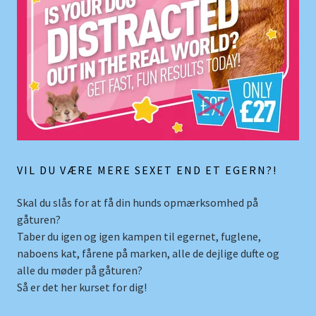
VIL DU VÆRE MERE SEXET END ET EGERN?!
Skal du slås for at få din hunds opmærksomhed på
gåturen?
Taber du igen og igen kampen til egernet, fuglene,
naboens kat, fårene på marken, alle de dejlige dufte og
alle du møder på gåturen?
Så er det her kurset for dig!