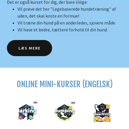
Det er også kurset for dig, der bare liiiige:
Vil prøve det her "Legebaserede hundetræning" af
uden, det skal koste en formue!
Vil træne din hund på en anderledes, sjovere måde.
Vil have et bedre, tættere forhold til din hund.
LÆS MERE
ONLINE MINI-KURSER (ENGELSK)